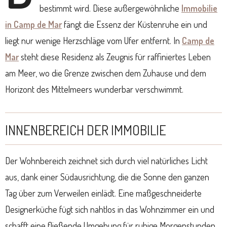
bestimmt wird. Diese außergewöhnliche
Immobilie
in Camp de Mar
fängt die Essenz der Küstenruhe ein und
liegt nur wenige Herzschläge vom Ufer entfernt. In
Camp de
Mar
steht diese Residenz als Zeugnis für raffiniertes Leben
am Meer, wo die Grenze zwischen dem Zuhause und dem
Horizont des Mittelmeers wunderbar verschwimmt.
INNENBEREICH DER IMMOBILIE
Der Wohnbereich zeichnet sich durch viel natürliches Licht
aus, dank einer Südausrichtung, die die Sonne den ganzen
Tag über zum Verweilen einlädt. Eine maßgeschneiderte
Designerküche fügt sich nahtlos in das Wohnzimmer ein und
schafft eine fließende Umgebung für ruhige Morgenstunden