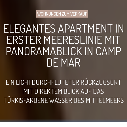
WOHNUNGEN ZUM VERKAUF
ELEGANTES APARTMENT IN
ERSTER MEERESLINIE MIT
PANORAMABLICK IN CAMP
DE MAR
EIN LICHTDURCHFLUTETER RÜCKZUGSORT
MIT DIREKTEM BLICK AUF DAS
TÜRKISFARBENE WASSER DES MITTELMEERS