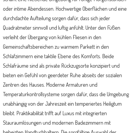
oder intime Abendessen. Hochwertige Oberflächen und eine
durchdachte Aufteilung sorgen dafür, dass sich jeder
Quadratmeter sinnvoll und luftig anfühlt. Unter den Füßen
verleiht der Übergang von kühlen Fliesen in den
Gemeinschaftsbereichen zu warmem Parkett in den
Schlafzimmern eine taktile Ebene des Komforts. Beide
Schlafräume sind als private Rückzugsorte konzipiert und
bieten ein Gefühl von geerdeter Ruhe abseits der sozialen
Zentren des Hauses. Moderne Armaturen und
Temperaturkontrollsysteme sorgen dafür, dass die Umgebung
unabhängig von der Jahreszeit ein temperiertes Heiligtum
bleibt. Praktikabilität trifft auf Luxus mit integrierten
Stauraumlösungen und modernen Badezimmern mit
beheizten Handtuchhaltern. Die sorgfältige Auswahl der