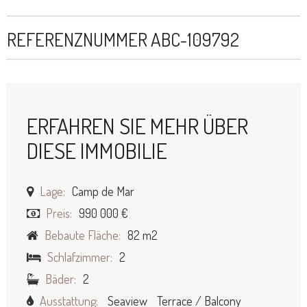
REFERENZNUMMER ABC-109792
ERFAHREN SIE MEHR ÜBER
DIESE IMMOBILIE
Lage:
Camp de Mar
Preis:
990 000 €
Bebaute Fläche:
82 m2
Schlafzimmer:
2
Bäder:
2
Ausstattung:
Seaview
Terrace / Balcony