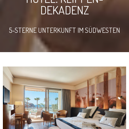
DEKADENZ
5-STERNE UNTERKUNFT IM SÜDWESTEN