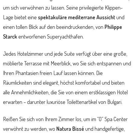
um sich verwöhnen zu lassen. Seine privilegierte Klippen-
Lage bietet eine
spektakuläre mediterrane Aussicht
und
einen tollen Blick auf den beeindruckenden, von
Philippe
Starck
entworfenen Superyachthafen.
Jedes Hotelzimmer und jede Suite verfügt über eine große,
möblierte Terrasse mit Meerblick, wo Sie sich entspannen und
Ihren Phantasien freien Lauf lassen können. Die
Räumlickeiten sind elegant, höchst komfortabel und bieten
alle Annehmlichkeiten, die Sie von einem erstklassigen Hotel
erwarten – darunter luxuriöse Toilettenartikel von Bulgari.
Reißen Sie sich von Ihrem Zimmer los, um im “O” Spa Center
verwöhnt zu werden, wo
Natura Bissé
und handgefertige,