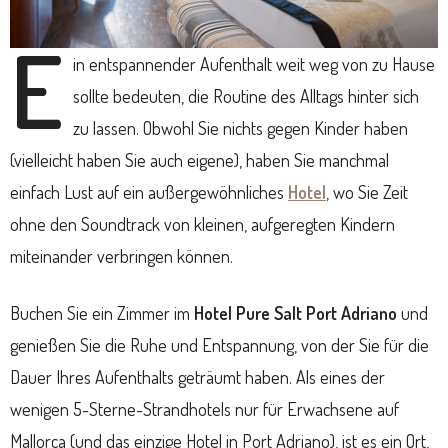
E
in entspannender Aufenthalt weit weg von zu Hause
sollte bedeuten, die Routine des Alltags hinter sich
zu lassen. Obwohl Sie nichts gegen Kinder haben
(vielleicht haben Sie auch eigene), haben Sie manchmal
einfach Lust auf ein außergewöhnliches
Hotel
, wo Sie Zeit
ohne den Soundtrack von kleinen, aufgeregten Kindern
miteinander verbringen können.
Buchen Sie ein Zimmer im
Hotel Pure Salt Port Adriano
und
genießen Sie die Ruhe und Entspannung, von der Sie für die
Dauer Ihres Aufenthalts geträumt haben. Als eines der
wenigen 5-Sterne-Strandhotels nur für Erwachsene auf
Mallorca (und das einzige Hotel in Port Adriano), ist es ein Ort,