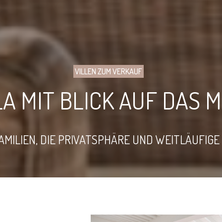
VILLEN ZUM VERKAUF
A MIT BLICK AUF DAS M
MILIEN, DIE PRIVATSPHÄRE UND WEITLÄUFIGE