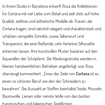
In ihrem Studio in Barcelona entwirft Rosa die Kollektionen
für Cortana mit viel Liebe zum Detail und zielt stets auf hohe
Qualität, zeitlose und ästhetische Modelle ab. Frauen, die
Cortana tragen, sind natürlich elegant und charakterstark und
schätzen verspielte Schnitte, sowie Faltenwurf und
Transparenz, die eine fließende, sehr feminine Silhouette
erkennen lassen. Ihre kunstvollen Muster basieren auf den
Aquarellen der Schöpferin. Die Kleidungsstücke werden in
kleinen handwerklichen Betrieben angefertigt, was Rosa
überzeugt kommentiert: „Eines der Ziele von
Cortana
ist es,
einen so schönen Beruf wie den der Schneidern zu
bewahren”. Die Auswahl an Stoffen beinhaltet Seide, Musselin,
Baumwolle, Leinen oder reinste Wolle von den besten
französischen und italienischen Textilfirmen.