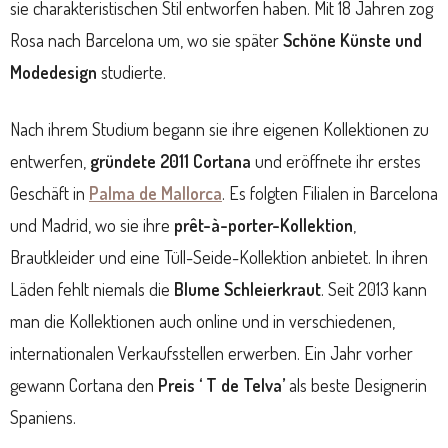
sie charakteristischen Stil entworfen haben. Mit 18 Jahren zog
Rosa nach Barcelona um, wo sie später
Schöne Künste und
Modedesign
studierte.
Nach ihrem Studium begann sie ihre eigenen Kollektionen zu
entwerfen,
gründete 2011
Cortana
und eröffnete ihr erstes
Geschäft in
Palma de Mallorca
. Es folgten Filialen in Barcelona
und Madrid, wo sie ihre
prêt-à-porter-Kollektion
,
Brautkleider und eine Tüll-Seide-Kollektion anbietet. In ihren
Läden fehlt niemals die
Blume Schleierkraut
. Seit 2013 kann
man die Kollektionen auch online und in verschiedenen,
internationalen Verkaufsstellen erwerben. Ein Jahr vorher
gewann Cortana den
Preis ‘ T de Telva’
als beste Designerin
Spaniens.