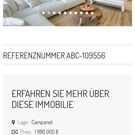
REFERENZNUMMER ABC-109556
ERFAHREN SIE MEHR ÜBER
DIESE IMMOBILIE
Lage:
Campanet
Preis:
1 980 000 €