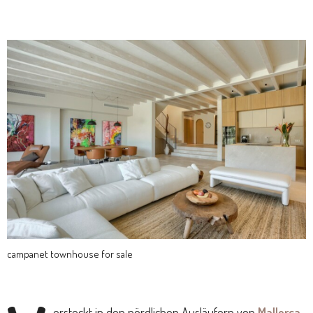
campanet townhouse for sale
ersteckt in den nördlichen Ausläufern von
Mallorca
,