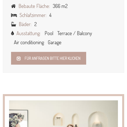
Bebaute Fläche:
366 m2
Schlafzimmer:
4
Bäder:
2
Ausstattung:
Pool
Terrace / Balcony
Air conditioning
Garage
FÜR ANFRAGEN BITTE HIER KLICKEN