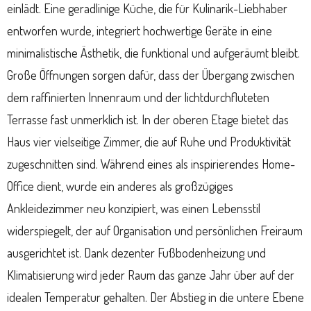
einlädt. Eine geradlinige Küche, die für Kulinarik-Liebhaber
entworfen wurde, integriert hochwertige Geräte in eine
minimalistische Ästhetik, die funktional und aufgeräumt bleibt.
Große Öffnungen sorgen dafür, dass der Übergang zwischen
dem raffinierten Innenraum und der lichtdurchfluteten
Terrasse fast unmerklich ist. In der oberen Etage bietet das
Haus vier vielseitige Zimmer, die auf Ruhe und Produktivität
zugeschnitten sind. Während eines als inspirierendes Home-
Office dient, wurde ein anderes als großzügiges
Ankleidezimmer neu konzipiert, was einen Lebensstil
widerspiegelt, der auf Organisation und persönlichen Freiraum
ausgerichtet ist. Dank dezenter Fußbodenheizung und
Klimatisierung wird jeder Raum das ganze Jahr über auf der
idealen Temperatur gehalten. Der Abstieg in die untere Ebene