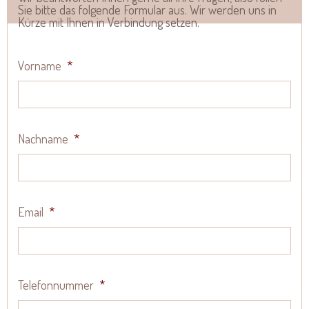
Sie bitte das folgende Formular aus. Wir werden uns in
Kürze mit Ihnen in Verbindung setzen.
Vorname
*
Nachname
*
Email
*
Telefonnummer
*