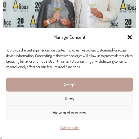
Manage Consent
To provide the best experiences, we use technologies like cookies to store and/or access
device information. Consenting to these technologies will allow us to process data such as
browsing behavior or unique IDs on this site. Not consenting or withdrawing consent,
may adversely affect certain features and functions.
Accept
Deny
View preferences
Datenschutz