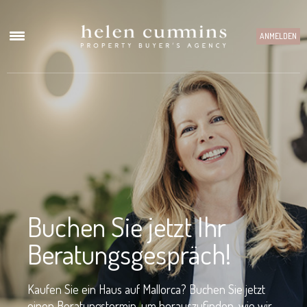
ANMELDEN
Buchen Sie jetzt Ihr
Beratungsgespräch!
Kaufen Sie ein Haus auf Mallorca? Buchen Sie jetzt
einen Beratungstermin, um herauszufinden, wie wir