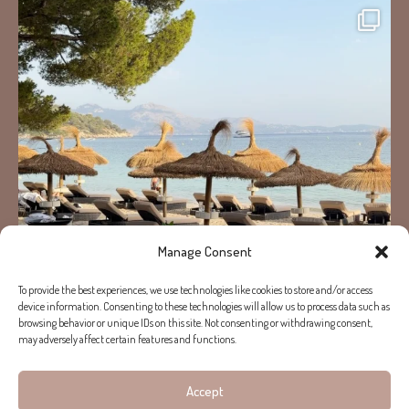
Manage Consent
To provide the best experiences, we use technologies like cookies to store and/or access
device information. Consenting to these technologies will allow us to process data such as
browsing behavior or unique IDs on this site. Not consenting or withdrawing consent,
may adversely affect certain features and functions.
Accept
Mehr laden...
Auf Instagram folgen