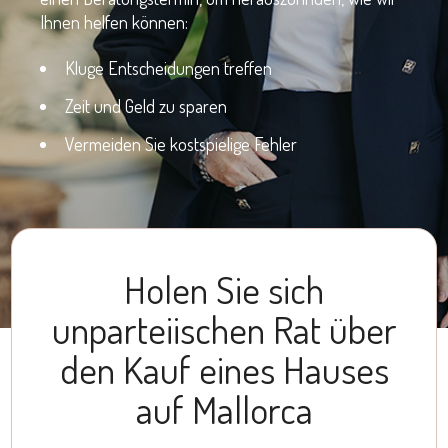
Ihnen helfen können:
Kluge Entscheidungen treffen
Zeit und Geld zu sparen
Vermeiden Sie kostspielige Fehler
Holen Sie sich
unparteiischen Rat über
den Kauf eines Hauses
auf Mallorca