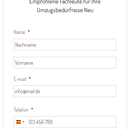
Empfohlene Fachleute für Ihre
Umzugsbedürfnisse Neu
Name
*
E-mail
*
Telefon
*
Spain